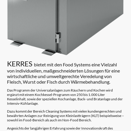
KERRES
bietet mit den Food Systems eine Vielzahl
von individuellen, maßgeschneiderten Lösungen für eine
wirtschaftliche und umweltgerechte Veredelung von
Fleisch, Wurst oder Fisch durch Wärmebehandlung.
Das Programm der Universalanlagen zum Räuchern und Kochen wird
ergänzt mit einem Kochkessel-Programm von 250 bis 1.000 Liter
Kesselinhalt, sowie der speziellen Kochanlage, Back- und Bratanlage und der
Intensiv-Kühlanlage.
Dazu kommt der Bereich Cleaning Systems mit vielen kundengerechten und
bewährten Anlagen zur Reinigung von Kleinlastträgern (KLT) beispielsweise –
sowohl im Food-Bereich als auch im Non-Food Bereich.
Angesichts der langjährigen Erfahrung sowie der Innovationskraft des