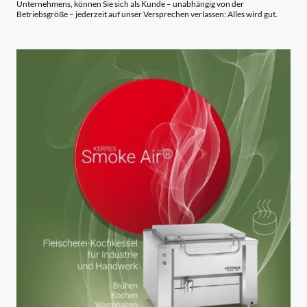
Unternehmens, können Sie sich als Kunde – unabhängig von der
Betriebsgröße – jederzeit auf unser Versprechen verlassen: Alles wird gut.